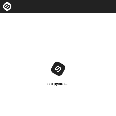
загрузка...