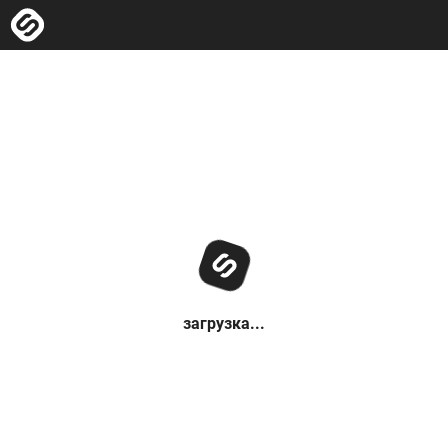
загрузка...