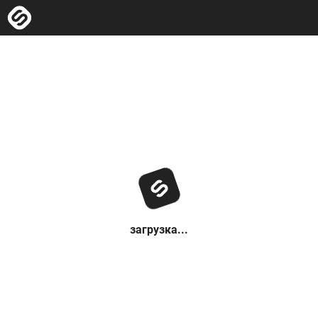
загрузка...