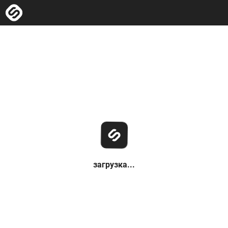
загрузка...