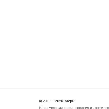
© 2013 — 2026. Stepik
Наши условия
использования
и
конфиден