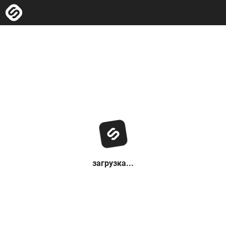
загрузка...