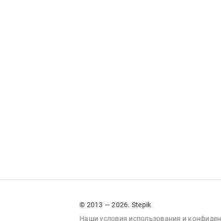
© 2013 — 2026. Stepik
Наши условия
использования
и
конфиден