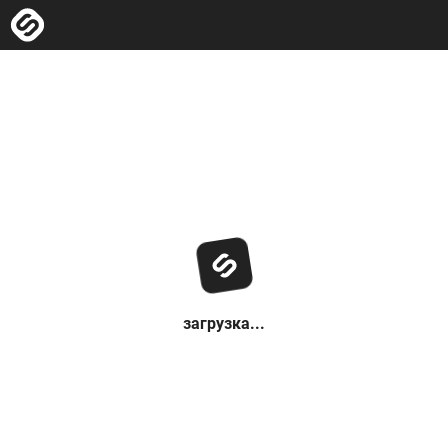
загрузка...