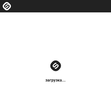
загрузка...