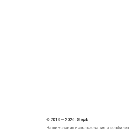
© 2013 — 2026. Stepik
Наши условия
использования
и
конфиден