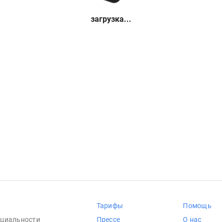
загрузка...
Тарифы
Помощь
циальности
Прессе
О нас