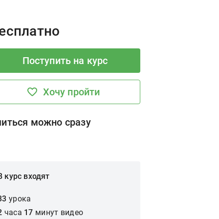
rice:
есплатно
Поступить на курс
Хочу пройти
читься можно сразу
В курс входят
33
урока
2
часа
17
минут
видео