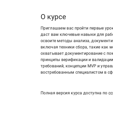
О курсе
Приглашаем вас пройти первые урок
даст вам ключевые навыки для рабо
освоите методы анализа, документи
включая техники сбора, такие как 
охватывает документирование с помо
принципы верификации и валидации 
требований, концепции MVP и управ
востребованным специалистом в сфе
Полная версия курса доступна по
с