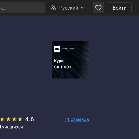
Русский
Войти
★
★
★
★
★
4.6
11 отзывов
4 учащихся