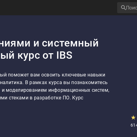
аниями и системный
ый курс от IBS
рый поможет вам освоить ключевые навыки 
налитика. В рамках курса вы познакомитесь 
м и моделированием информационных систем, 
ми стеками в разработке ПО. Курс 
★
61