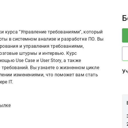
P
Б
и курса "Управление требованиями", который
ты в системном анализе и разработке ПО. Вы
рования и управления требованиями,
мозговые штурмы и интервью. Курс
щью Use Case и User Story, а также
требований. Вы узнаете о жизненном цикле
У
лении изменениями, что поможет вам стать
ре IT.
сылке