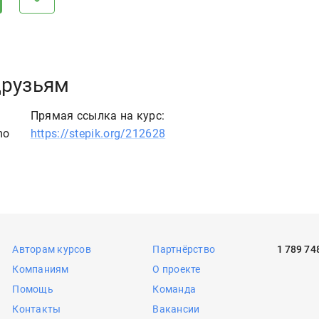
друзьям
Прямая ссылка на курс:
mo
https://stepik.org/212628
Авторам курсов
Партнёрство
1 789 74
Компаниям
О проекте
Помощь
Команда
Контакты
Вакансии