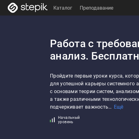
Каталог
Преподавание
Работа с требов
анализ. Бесплатн
Пройдите первые уроки курса, кото
для успешной карьеры системного а
с основами теории систем, анализо
а также различными технологически
подчеркивает важность…
Ещё
Начальный
уровень