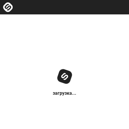
загрузка...