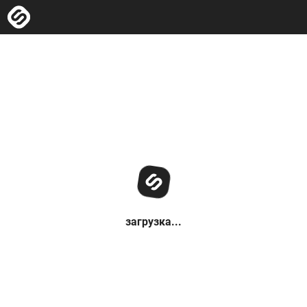
загрузка...