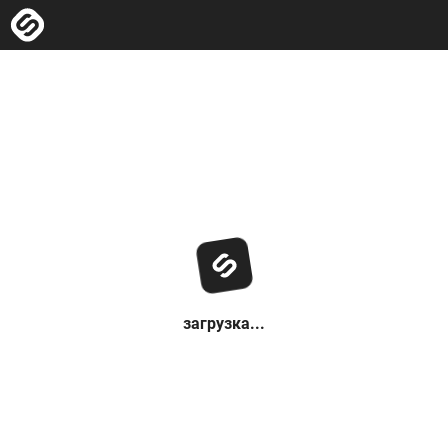
загрузка...