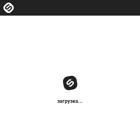
загрузка...