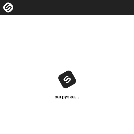
загрузка...