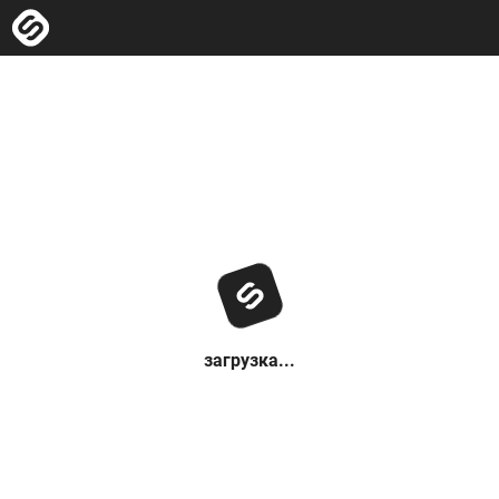
загрузка...