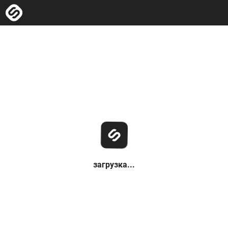
загрузка...