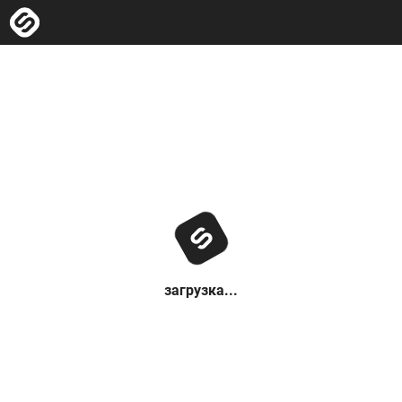
загрузка...