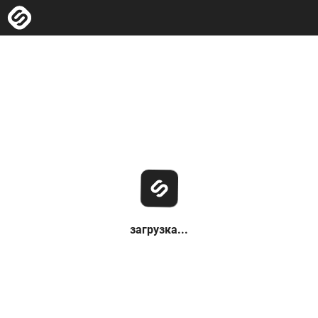
загрузка...