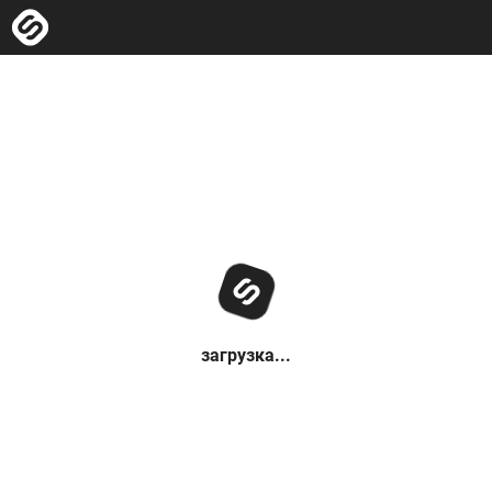
загрузка...