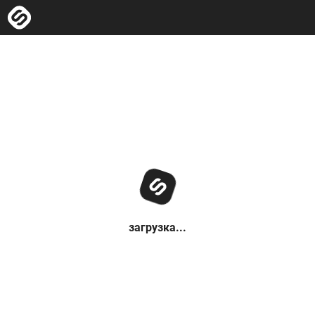
загрузка...