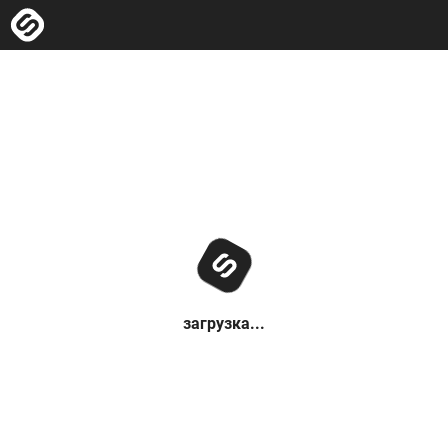
загрузка...