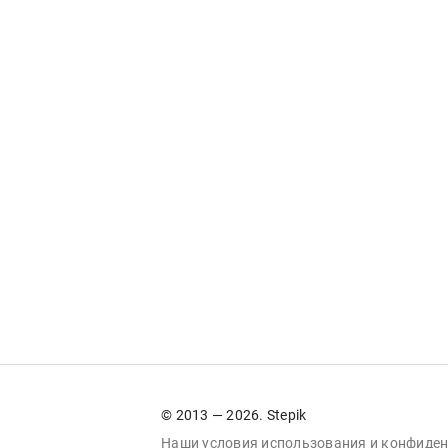
© 2013 — 2026. Stepik
Наши условия
использования
и
конфиден