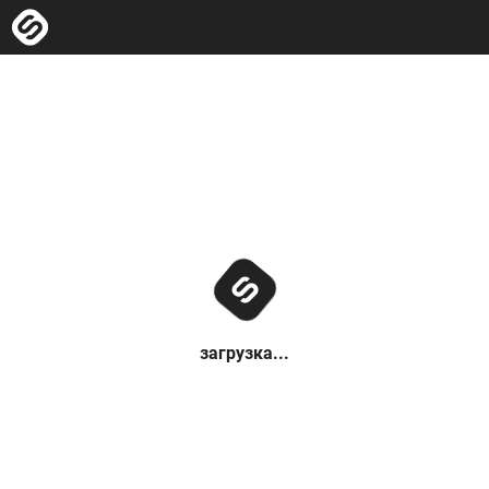
загрузка...