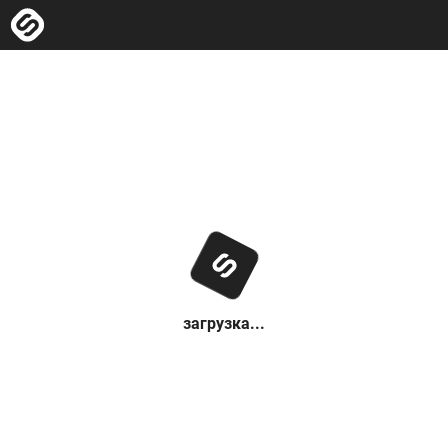
загрузка...