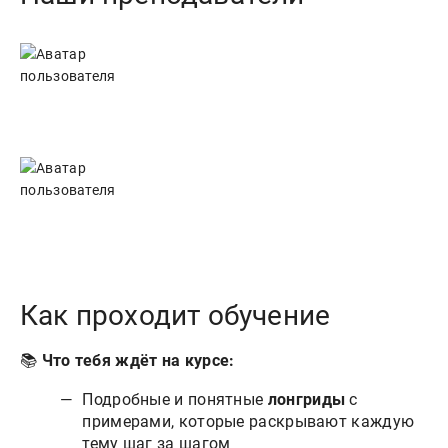
Как проходит обучение
📚
Что тебя ждёт на курсе:
Подробные и понятные
лонгриды
с
примерами, которые раскрывают каждую
тему шаг за шагом