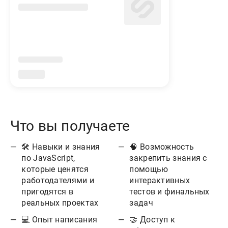
Что вы получаете
🛠 Навыки и знания
🧠 Возможность
по JavaScript,
закрепить знания с
которые ценятся
помощью
работодателями и
интерактивных
пригодятся в
тестов и финальных
реальных проектах
задач
💻 Опыт написания
🤝 Доступ к