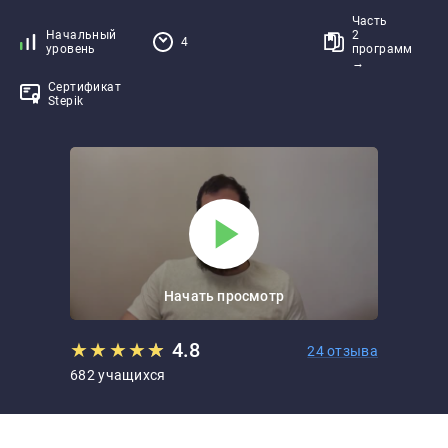
Часть
Начальный
2
4
уровень
программ
→
Сертификат
Stepik
Начать просмотр
★
★
★
★
★
★
4.8
24 отзыва
682 учащихся