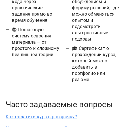
кода через
обсуждениям и
практические
форуму решений, где
задания прямо во
можно обменяться
время обучения
опытом и
подсмотреть
📚 Пошаговую
альтернативные
систему освоения
подходы
материала — от
простого к сложному
🎓 Сертификат о
без лишней теории
прохождении курса,
который можно
добавить в
портфолио или
резюме
Часто задаваемые вопросы
Как оплатить курс в рассрочку?