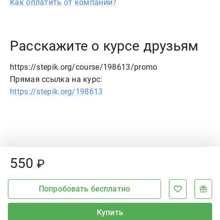
Как оплатить от компании?
Расскажите о курсе друзьям
https://stepik.org/course/198613/promo
Прямая ссылка на курс:
https://stepik.org/198613
Price:
550
₽
Попробовать бесплатно
Купить