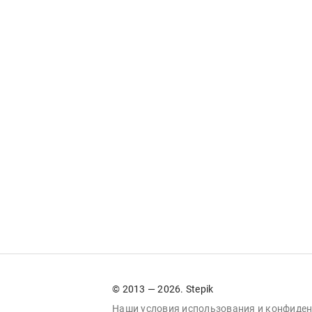
© 2013 — 2026. Stepik
Наши условия
использования
и
конфиден