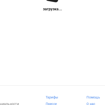
загрузка...
Тарифы
Помощь
циальности
Прессе
О нас