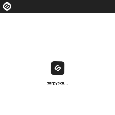
загрузка...