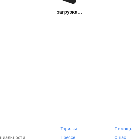
загрузка...
Тарифы
Помощь
циальности
Прессе
О нас