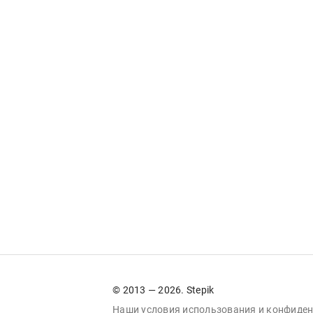
© 2013 — 2026. Stepik
Наши условия
использования
и
конфиден