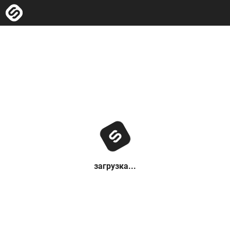
загрузка...