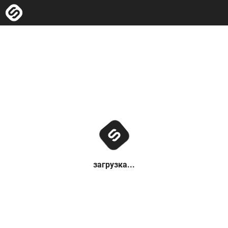
загрузка...