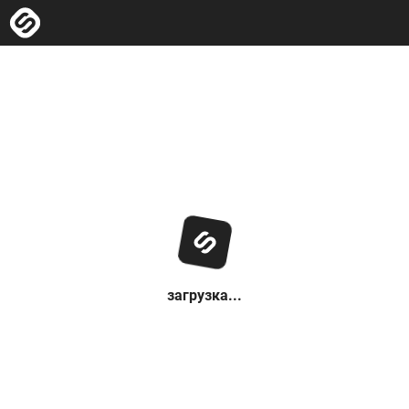
загрузка...