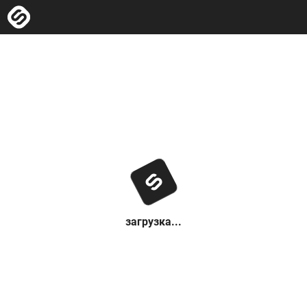
загрузка...