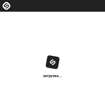
загрузка...