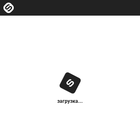
загрузка...