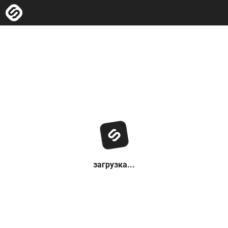
загрузка...