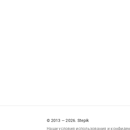
© 2013 — 2026. Stepik
Наши условия
использования
и
конфиден