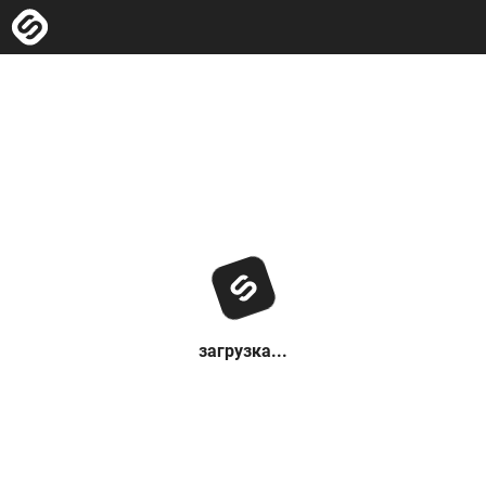
загрузка...