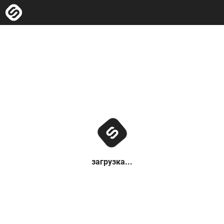
загрузка...