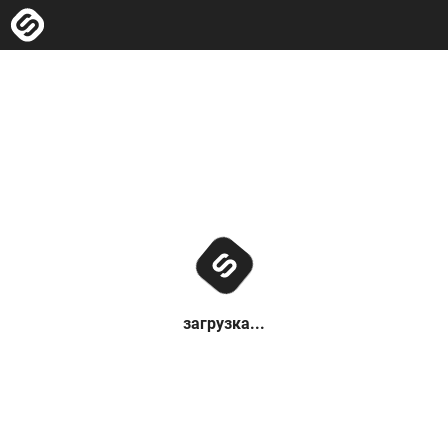
загрузка...