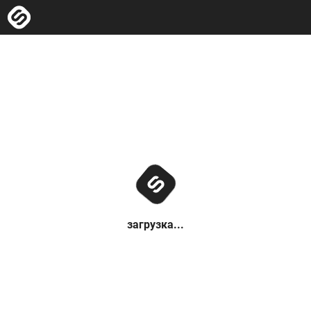
загрузка...