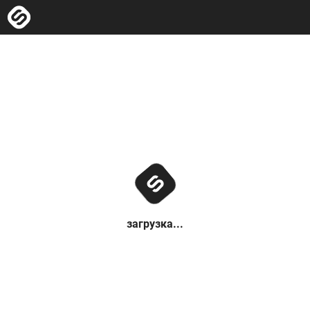
загрузка...