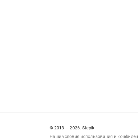
© 2013 — 2026. Stepik
Наши условия
использования
и
конфиден