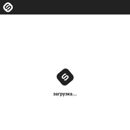
загрузка...