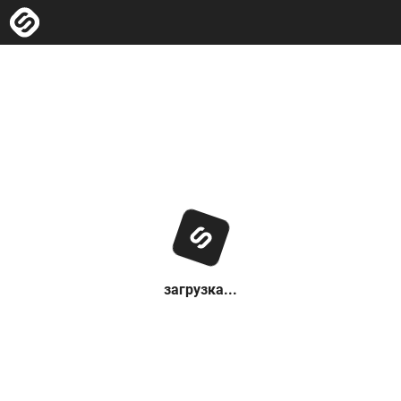
загрузка...