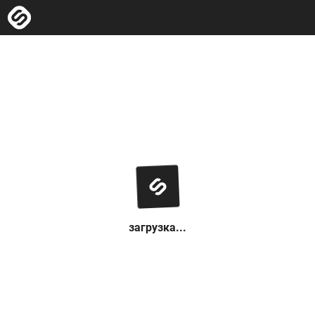
загрузка...