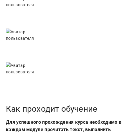
Как проходит обучение
Для успешного прохождения курса необходимо в
каждом модуле прочитать текст, выполнить