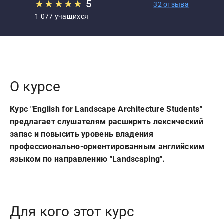
★
★
★
★
★
5
32 отзыва
1 077 учащихся
О курсе
Курс "English for Landscape Architecture Students"
предлагает слушателям расширить лексический
запас и повысить уровень владения
профессионально-ориентированным английским
языком по направлению "Landscaping".
Для кого этот курс