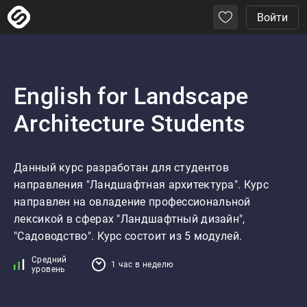
Войти
English for Landscape
Architecture Students
Данный курс разработан для студентов 
направления "Ландшафтная архитектура". Курс 
направлен на овладение профессиональной 
лексикой в сферах "Ландшафтный дизайн", 
"Садоводство". Курс состоит из 5 модулей.  
Средний
1 час в неделю
уровень