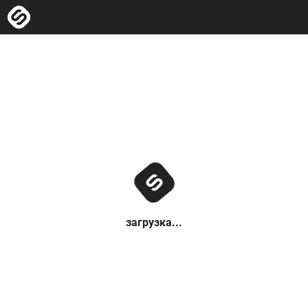
загрузка...