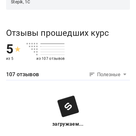
Stepik, 1С
Отзывы прошедших курс
5
из 5
из 107 отзывов
107 отзывов
Полезные
загружаем...